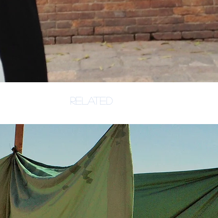
related